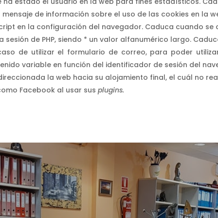
ha estado el usuario en la web para fines estadísticos. Caduc
el mensaje de información sobre el uso de las cookies en la 
ascript en la configuración del navegador. Caduca cuando se 
e la sesión de PHP, siendo * un valor alfanumérico largo. Cad
aso de utilizar el formulario de correo, para poder utiliz
nido variable en función del identificador de sesión del na
reccionada la web hacia su alojamiento final, el cuál no rea
 como Facebook al usar sus
plugins.