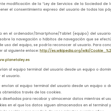
nte modificación de la “Ley de Servicios de la Sociedad de l
tener el consentimiento expreso del usuario de todas las p
ga en el ordenador/Smartphone/Tablet (equipo) del usuari
sobre la navegación o hábitos de navegación que se efect
e uso del equipo, se podría reconocer al usuario. Para cono
r al siguiente enlace:
http://es.wikipedia.org/wiki/Cookie_
ww.planetaley.es
vían al equipo terminal del usuario desde un equipo o domin
 el usuario.
 envían al equipo terminal del usuario desde un equipo o d
s obtenidos través de las cookies.
ies diseñadas para recabar y almacenar datos mientras el u
okies en el que los datos siguen almacenados en el terminal