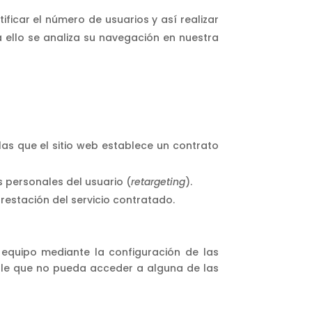
ficar el número de usuarios y así realizar
ra ello se analiza su navegación en nuestra
las que el sitio web establece un contrato
 personales del usuario (
retargeting
).
prestación del servicio contratado.
u equipo mediante la configuración de las
ble que no pueda acceder a alguna de las