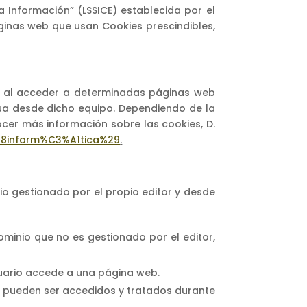
a Información” (LSSICE) establecida por el
áginas web que usan Cookies prescindibles,
o al acceder a determinadas páginas web
úa desde dicho equipo. Dependiendo de la
cer más información sobre las cookies, D.
%28inform%C3%A1tica%29
.
io gestionado por el propio editor y desde
ominio que no es gestionado por el editor,
suario accede a una página web.
 y pueden ser accedidos y tratados durante