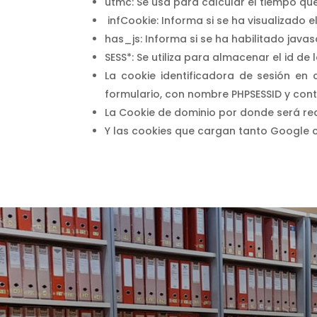
utmc: Se usa para calcular el tiempo que 
infCookie: Informa si se ha visualizado 
has_js: Informa si se ha habilitado jav
SESS*: Se utiliza para almacenar el id d
La cookie identificadora de sesión en c
formulario, con nombre PHPSESSID y conte
La Cookie de dominio por donde será redi
Y las cookies que cargan tanto Google