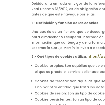
Debido a la entrada en vigor de la refere
Real Decreto 13/2012, es de obligación ob
antes de que éste navegue por ellas.
1.- Definición y función de las cookies.
Una cookie es un fichero que se descar
para almacenar y recuperar información 
información que contenga y de la forma d
Josemaría Corujo Martín le invita a accede
2.- Qué tipos de cookies utiliza
:
https://w
Cookies propias: Son aquéllas que se en
el que se presta el servicio solicitado por
Cookies de tercero: Son aquéllas que se
sino por otra entidad que trata los dato
Cookies de sesión: Son un tipo de cook
Cookies persistentes: Son un tipo de co