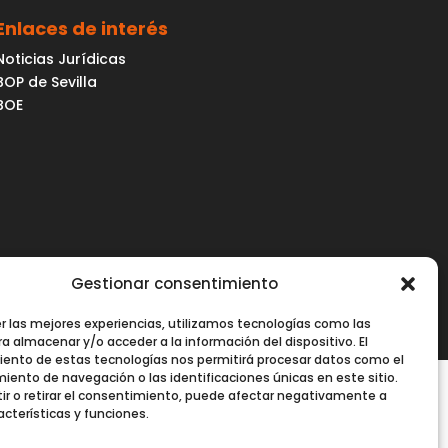
Enlaces de interés
Noticias Jurídicas
BOP de Sevilla
BOE
Gestionar consentimiento
er las mejores experiencias, utilizamos tecnologías como las
a almacenar y/o acceder a la información del dispositivo. El
ento de estas tecnologías nos permitirá procesar datos como el
ento de navegación o las identificaciones únicas en este sitio.
ir o retirar el consentimiento, puede afectar negativamente a
acterísticas y funciones.