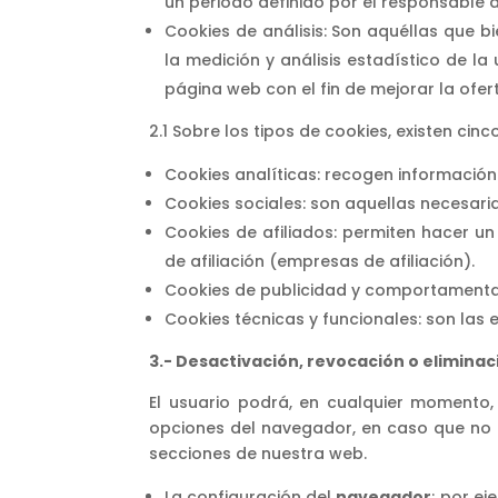
un periodo definido por el responsable d
Cookies de análisis: Son aquéllas que bi
la medición y análisis estadístico de la
página web con el fin de mejorar la ofer
2.1 Sobre los tipos de cookies, existen cin
Cookies analíticas: recogen información d
Cookies sociales: son aquellas necesari
Cookies de afiliados: permiten hacer un
de afiliación (empresas de afiliación).
Cookies de publicidad y comportamentale
Cookies técnicas y funcionales: son las 
3.- Desactivación, revocación o eliminac
El usuario podrá, en cualquier momento, 
opciones del navegador, en caso que no 
secciones de nuestra web.
La configuración del
navegador
; por ej