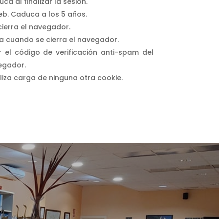
a al finalizar la sesión.
web. Caduca a los 5 años.
cierra el navegador.
uca cuando se cierra el navegador.
ar el código de verificación anti-spam del
vegador.
liza carga de ninguna otra cookie.