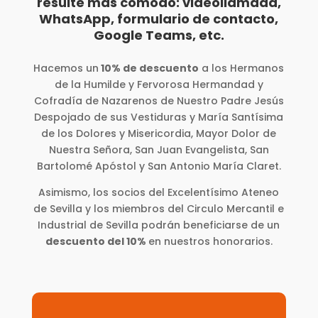
resulte más cómodo: videollamada,
WhatsApp, formulario de contacto,
Google Teams, etc.
Hacemos un
10% de descuento
a los Hermanos
de la Humilde y Fervorosa Hermandad y
Cofradía de Nazarenos de Nuestro Padre Jesús
Despojado de sus Vestiduras y María Santísima
de los Dolores y Misericordia, Mayor Dolor de
Nuestra Señora, San Juan Evangelista, San
Bartolomé Apóstol y San Antonio María Claret.
Asimismo, los socios del Excelentísimo Ateneo
de Sevilla y los miembros del Circulo Mercantil e
Industrial de Sevilla podrán beneficiarse de un
descuento del 10%
en nuestros honorarios.