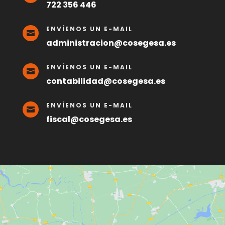
722 356 446
ENVÍENOS UN E-MAIL

administracion@cosegesa.es
ENVÍENOS UN E-MAIL

contabilidad@cosegesa.es
ENVÍENOS UN E-MAIL

fiscal@cosegesa.es