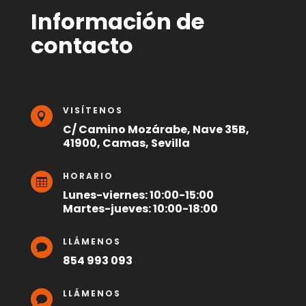
Información de
contacto
VISÍTENOS

C/ Camino Mozárabe, Nave 35B,
41900, Camas, Sevilla
HORARIO

Lunes-viernes: 10:00-15:00
Martes-jueves: 10:00-18:00
LLÁMENOS

854 993 093
LLÁMENOS
