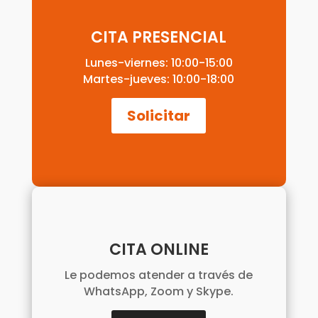
CITA PRESENCIAL
Lunes-viernes: 10:00-15:00
Martes-jueves: 10:00-18:00
Solicitar
CITA ONLINE
Le podemos atender a través de
WhatsApp, Zoom y Skype.